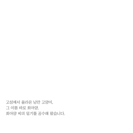
고성에서 올라온 낭만 고양이,
그 이름 바로 최아양.
최아양 씨의 일기를 공수해 왔습니다.